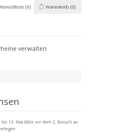
Wunschliste
(0)
Warenkorb
(0)
heine verwalten
hsen
bis 15. Mai Bitte vor dem 2. Besuch an
terlegen