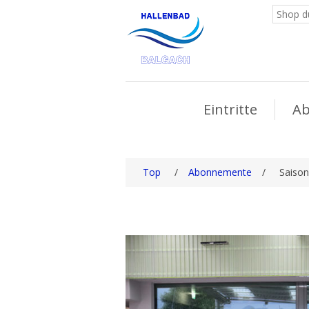
Eintritte
A
Top
/
Abonnemente
/
Saiso