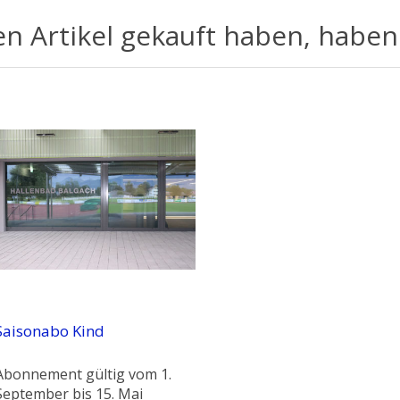
en Artikel gekauft haben, haben
Saisonabo Kind
Abonnement gültig vom 1.
September bis 15. Mai