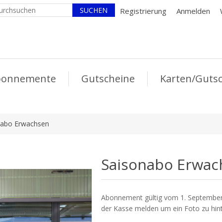
Registrierung
Anmelden
bonnemente
Gutscheine
Karten/Gutsc
nabo Erwachsen
Saisonabo Erwac
Abonnement gültig vom 1. September 
der Kasse melden um ein Foto zu hin